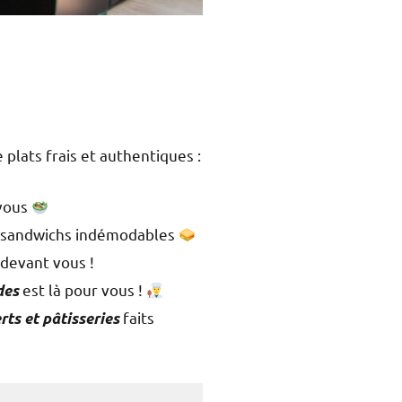
lats frais et authentiques :
 vous
e sandwichs indémodables
 devant vous !
est là pour vous !
des
faits
rts et pâtisseries