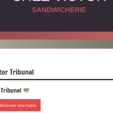
tor Tribunal
 Tribunal
Réserver une table