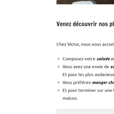
Venez découvrir nos pla
Chez Victor, nous vous accom
Composez votre
av
salade
Vous avez une envie de
s
Et pour les plus audacieu
Vous préférez
manger ch
Et pour terminer sur une
maison.