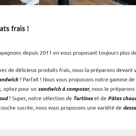
ts frais !
pagnons depuis 2011 en vous proposant toujours plus de p
ec de délicieux produits frais, nous la préparons devant
? Parfait ! Nous vous proposons notre gamme d
andwich
x, optez pour un
, nous le préparons
sandwich à composer
? Super, notre sélection de
et de
aud
Tartines
Pâtes chau
 touche sucrée, nous vous proposons une variété de
desse