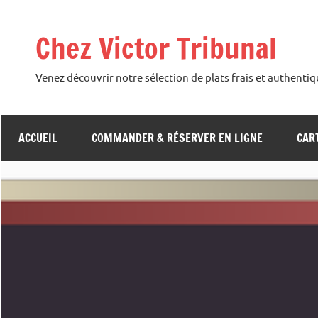
Skip
to
Chez Victor Tribunal
content
Venez découvrir notre sélection de plats frais et authenti
ACCUEIL
COMMANDER & RÉSERVER EN LIGNE
CAR