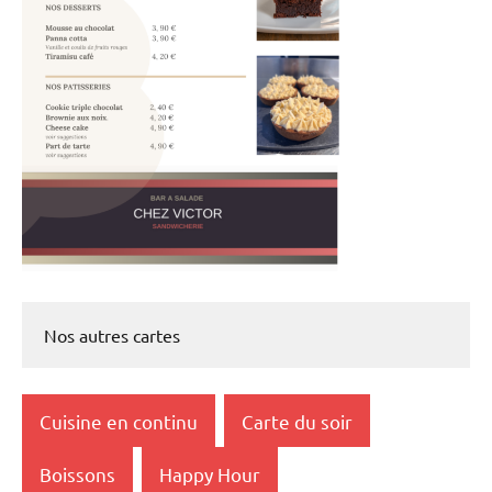
Nos autres cartes
Cuisine en continu
Carte du soir
Boissons
Happy Hour