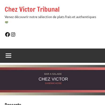
Skip
Chez Victor Tribunal
to
content
Venez découvrir notre sélection de plats frais et authentiques
Facebook
Instagram